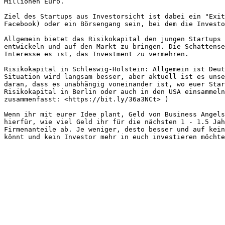
Millionen Euro.

Ziel des Startups aus Investorsicht ist dabei ein "Exit
Facebook) oder ein Börsengang sein, bei dem die Investo
Allgemein bietet das Risikokapital den jungen Startups 
entwickeln und auf den Markt zu bringen. Die Schattense
Interesse es ist, das Investment zu vermehren.

Risikokapital in Schleswig-Holstein: Allgemein ist Deut
Situation wird langsam besser, aber aktuell ist es unse
daran, dass es unabhängig voneinander ist, wo euer Star
Risikokapital in Berlin oder auch in den USA einsammeln
zusammenfasst: <https://bit.ly/36a3NCt> )

Wenn ihr mit eurer Idee plant, Geld von Business Angels
hierfür, wie viel Geld ihr für die nächsten 1 - 1.5 Jah
Firmenanteile ab. Je weniger, desto besser und auf kein