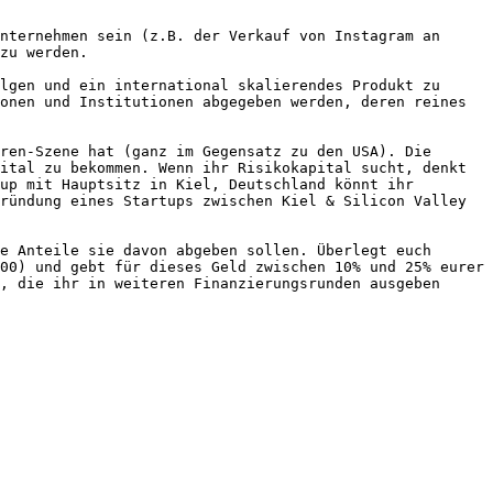
nternehmen sein (z.B. der Verkauf von Instagram an 
zu werden.

lgen und ein international skalierendes Produkt zu 
onen und Institutionen abgegeben werden, deren reines 
ren-Szene hat (ganz im Gegensatz zu den USA). Die 
ital zu bekommen. Wenn ihr Risikokapital sucht, denkt 
up mit Hauptsitz in Kiel, Deutschland könnt ihr 
ründung eines Startups zwischen Kiel & Silicon Valley 
e Anteile sie davon abgeben sollen. Überlegt euch 
00) und gebt für dieses Geld zwischen 10% und 25% eurer 
, die ihr in weiteren Finanzierungsrunden ausgeben 