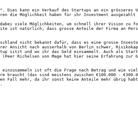
". Dies kann ein Verkauf des Startups an ein grösseres U
ren die Möglichkeit haben für ihr Investment ausgezahlt 
dabei viele Möglichkeiten, um schnell ihrer Vision zu fo
ite ist natürlich, dass grosse Anteile der Firma an Pers
schland nicht bekannt dafür, dass es eine grosse Investo
rer Ansicht nach ausserhalb von Berlin schwer, Risikokap
tup sitzt und wo ihr das Geld einsammelt. Auch als Start
 (Peer Richelsen von Mage hat hier seine Erfahrung zur G
 einzusammeln ist oft die Frage nach Betrag und wie viel
re braucht (das sind meistens zwischen €100.000 - €300.0
en Fall mehr, da ihr sonst keine Anteile mehr übrig habt