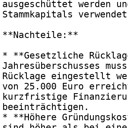
ausgeschüttet werden un
Stammkapitals verwendet
**Nachteile:**

* **Gesetzliche Rücklag
Jahresüberschusses muss
Rücklage eingestellt we
von 25.000 Euro erreich
kurzfristige Finanzieru
beeinträchtigen.

* **Höhere Gründungskos
sind höher als bei eine